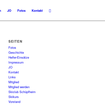
m
JO
Fotos
Kontakt
SEITEN
Fotos
Geschichte
Helfer-Einsätze
Impressum
JO
Kontakt
Links
Mitglied
Mitglied werden
Skiclub Schüpfheim
Skikurs
Vorstand