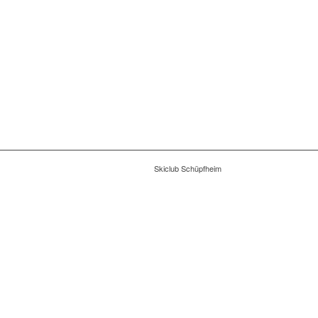
Skiclub Schüpfheim