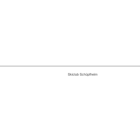
Skiclub Schüpfheim