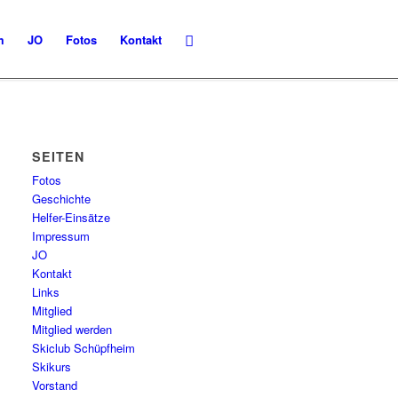
m
JO
Fotos
Kontakt
SEITEN
Fotos
Geschichte
Helfer-Einsätze
Impressum
JO
Kontakt
Links
Mitglied
Mitglied werden
Skiclub Schüpfheim
Skikurs
Vorstand