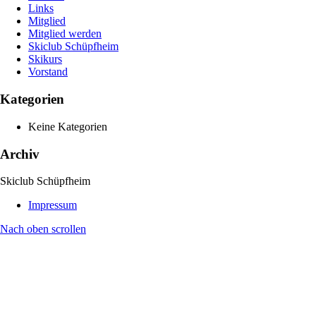
Links
Mitglied
Mitglied werden
Skiclub Schüpfheim
Skikurs
Vorstand
Kategorien
Keine Kategorien
Archiv
Skiclub Schüpfheim
Impressum
Nach oben scrollen