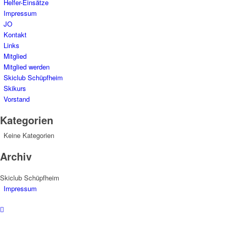
Helfer-Einsätze
Impressum
JO
Kontakt
Links
Mitglied
Mitglied werden
Skiclub Schüpfheim
Skikurs
Vorstand
Kategorien
Keine Kategorien
Archiv
Skiclub Schüpfheim
Impressum