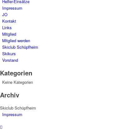
Helfer-Einsätze
Impressum
JO
Kontakt
Links
Mitglied
Mitglied werden
Skiclub Schüpfheim
Skikurs
Vorstand
Kategorien
Keine Kategorien
Archiv
Skiclub Schüpfheim
Impressum