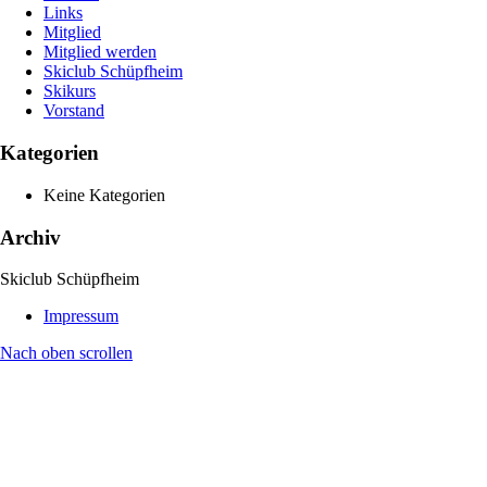
Links
Mitglied
Mitglied werden
Skiclub Schüpfheim
Skikurs
Vorstand
Kategorien
Keine Kategorien
Archiv
Skiclub Schüpfheim
Impressum
Nach oben scrollen