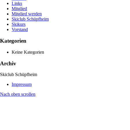
Links
Mitglied
Mitglied werden
Skiclub Schüpfheim
Skikurs
Vorstand
Kategorien
Keine Kategorien
Archiv
Skiclub Schüpfheim
Impressum
Nach oben scrollen