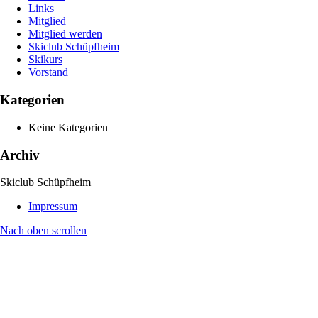
Links
Mitglied
Mitglied werden
Skiclub Schüpfheim
Skikurs
Vorstand
Kategorien
Keine Kategorien
Archiv
Skiclub Schüpfheim
Impressum
Nach oben scrollen